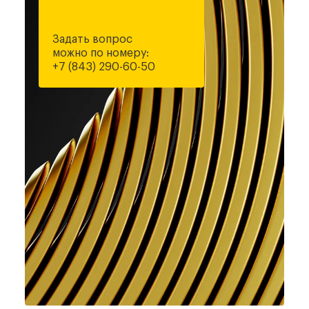
Задать вопрос
можно по номеру:
+7 (843) 290-60-50