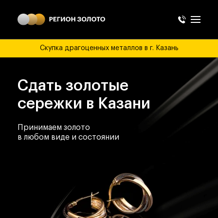
Скупка драгоценных металлов в г. Казань
Сдать золотые
сережки в Казани
Принимаем золото
в любом виде и состоянии