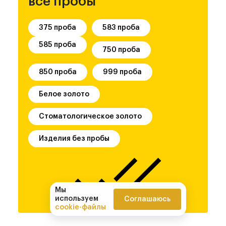
все пробы
375 проба
583 проба
585 проба
750 проба
850 проба
999 проба
Белое золото
Стоматологическое золото
Изделия без пробы
Мы
используем
Соглашаюсь
cookie-файлы