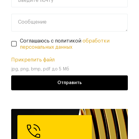
Введите почту
Сообщение
Соглашаюсь с политикой
обработки
персональных данных
Прикрепить файл
jpg, png, bmp, pdf до 5 Мб
Отправить