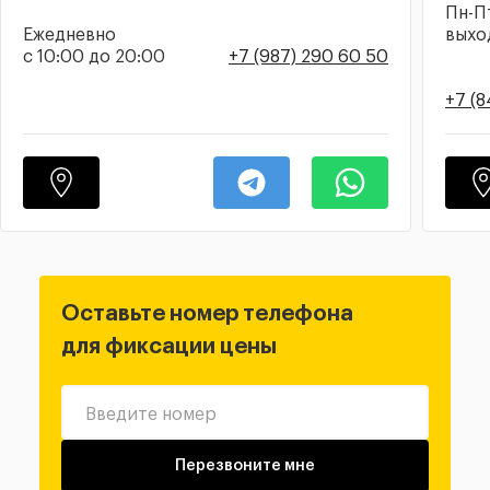
Пн-Пт
Ежедневно
выхо
с 10:00 до 20:00
+7 (987) 290 60 50
+7 (
Оставьте номер телефона
для фиксации цены
Введите номер
Перезвоните мне