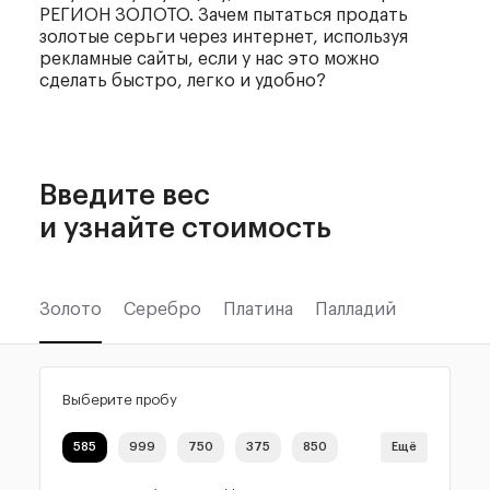
РЕГИОН ЗОЛОТО. Зачем пытаться продать
золотые серьги через интернет, используя
рекламные сайты, если у нас это можно
сделать быстро, легко и удобно?
Введите вес
и узнайте стоимость
Золото
Серебро
Платина
Палладий
Выберите пробу
585
999
750
375
850
Ещё