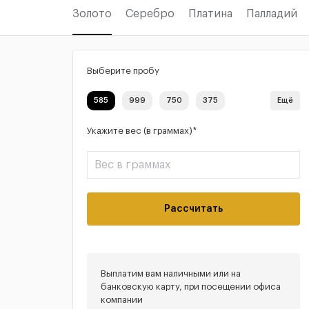
Золото
Серебро
Платина
Палладий
Выберите пробу
585
999
750
375
Ещё
Укажите вес (в граммах)*
Рассчитать
Выплатим вам наличными или на
банковскую карту, при посещении офиса
компании