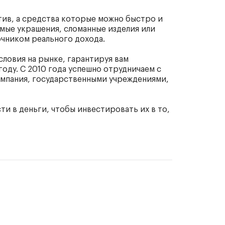
тив, а средства которые можно быстро и
мые украшения, сломанные изделия или
очником реального дохода.
ловия на рынке, гарантируя вам
оду. С 2010 года успешно отрудничаем с
мпания, государственными учреждениями,
и в деньги, чтобы инвестировать их в то,