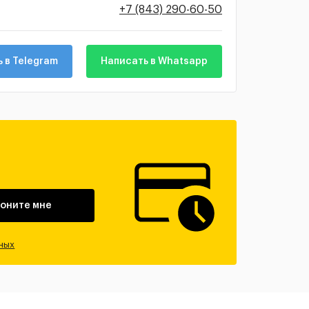
+7 (843) 290-60-50
 в Telegram
Написать в Whatsapp
оните мне
ных