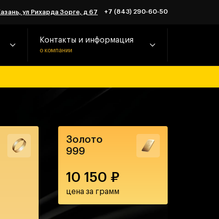
+7 (843) 290-60-50
Казань, ул Рихарда Зорге, д 67
Контакты и информация
о компании
Золото
999
10 150
₽
цена за грамм