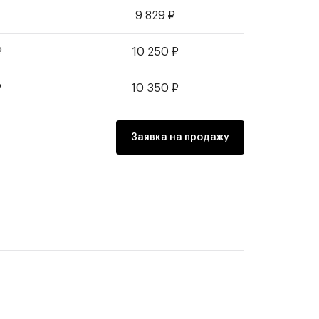
9 829
₽
₽
10 250
₽
₽
10 350
₽
Заявка на продажу