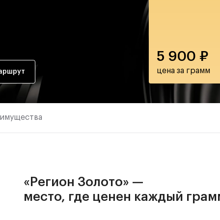
5 900
₽
цена за грамм
аршрут
еимущества
«Регион Золото» —
место, где ценен каждый грам