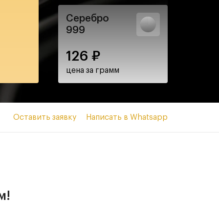
Серебро
999
126
₽
цена за грамм
Оставить заявку
Написать в Whatsapp
м!