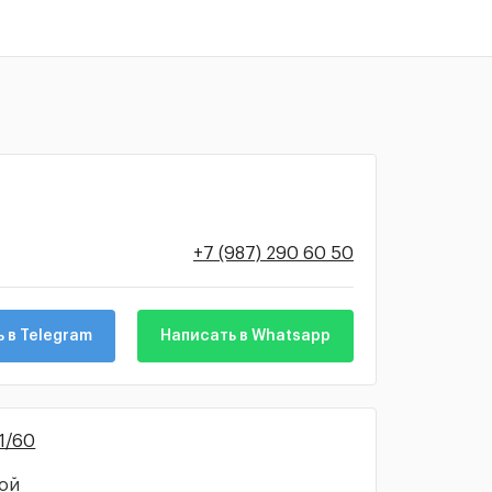
+7 (987) 290 60 50
 в Telegram
Написать в Whatsapp
 1/60
ной