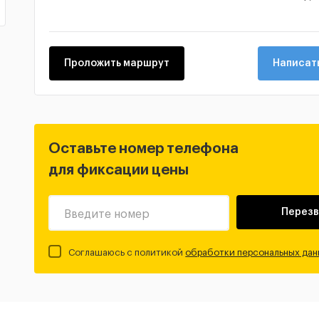
Проложить маршрут
Написать
Оставьте номер телефона
для фиксации цены
Перезв
Введите номер
Соглашаюсь с политикой
обработки персональных дан