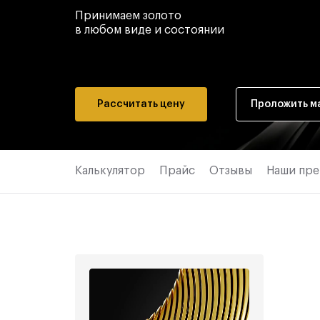
Принимаем золото
в любом виде и состоянии
Рассчитать цену
Проложить м
Калькулятор
Прайс
Отзывы
Наши пр