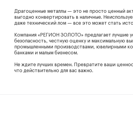
Драгоценные металлы — это не просто ценный ак
выгодно конвертировать в наличные. Неиспользуе
даже технический лом — все это может стать ист
Компания «РЕГИОН ЗОЛОТО» предлагает лучшие ус
безопасность, честную оценку и максимальную выг
промышленными производствами, ювелирными ко
банками и малым бизнесом.
Не ждите лучших времен. Превратите ваши ценност
что действительно для вас важно.