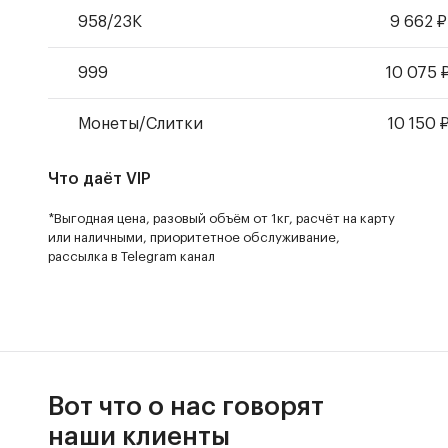
958/23К
9 662
₽
999
10 075
Монеты
/
Слитки
10 150
Что даёт VIP
*Выгодная цена, разовый объём от 1кг, расчёт на карту
или наличными, приоритетное обслуживание,
рассылка в Telegram канал
Вот что о нас говорят
наши клиенты