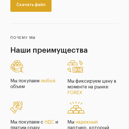
Скачать файл
ПОЧЕМУ МЫ
Наши
преимущества
Мы покупаем
любой
Мы фиксируем цену в
объем
моменте на рынке
FOREX
Мы покупаем с
НДС
и
Мы
надежный
платим сразу
партнер, который