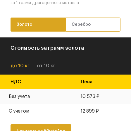
за 1 грамм драгоценного металла
Золото
Серебро
Стоимость за грамм золота
до 10 кг
от 10 кг
НДС
Цена
Без учета
10 573
₽
С учетом
12 899
₽