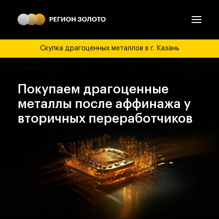
Скупка драгоценных металлов в г. Казань
Покупаем драгоценные
металлы после аффинажа у
вторичных переработчиков