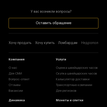
У вас возникли вопросы?
Оставить обращение
Хочу продать
Хочу купить
Ломбардам
Недропользова
Компания
Услуги
О нас
Оценка швейцарских часов
Для СМИ
Скупка швейцарских часов
Вопрос-ответ
Калькулятор доставки
Отзывы
Транспортные компании
Вакансии
Для регионов
Динамика
Монеты и слитки