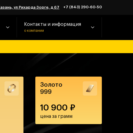
+7 (843) 290-60-50
Казань, ул Рихарда Зорге, д 67
Контакты и информация
о компании
Золото
999
10 900
₽
цена за грамм