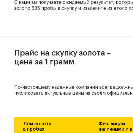
С нами вы получаете ожидаемый результат, котор
золото 585 пробы в скупку и извлеките из этого 
Прайс на скупку золота –
цена за 1 грамм
По-настоящему надежные компании всегда должн
публиковать актуальные цены на своём официальн
Лом золота
Физ. лицам
в пробах
наличными и н