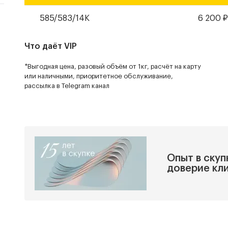
585/583/14К
6 200
Что даёт VIP
*Выгодная цена, разовый объём от 1кг, расчёт на карту
или наличными, приоритетное обслуживание,
рассылка в Telegram канал
Опыт в скуп
доверие кл