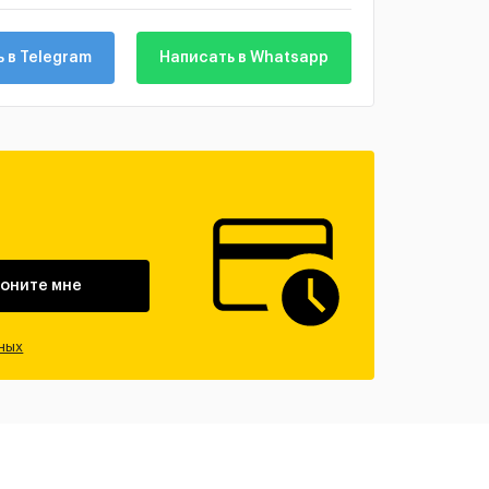
 в Telegram
Написать в Whatsapp
оните мне
ных