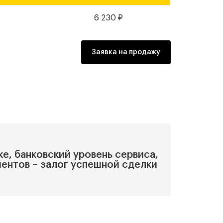
₽
6 230
₽
Заявка на продажу
ке, банковский уровень сервиса,
иентов – залог успешной сделки