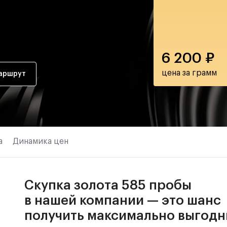
6 200
₽
цена за грамм
аршрут
а
Динамика цен
Скупка золота 585 пробы
в нашей компании — это шанс
получить максимально выгод