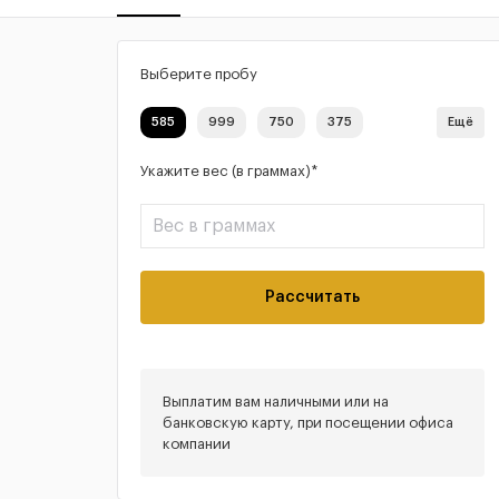
Выберите пробу
585
999
750
375
Ещё
Укажите вес (в граммах)*
Рассчитать
Выплатим вам наличными или на
банковскую карту, при посещении офиса
компании