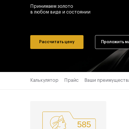
Принимаем золото
в любом виде и состоянии
Рассчитать цену
Проложить м
Калькулятор
Прайс
Ваши преимуществ
585