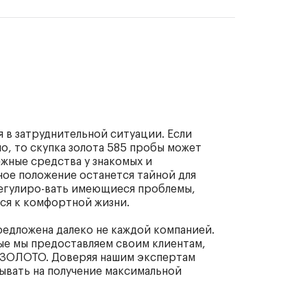
я в затруднительной ситуации. Если
о, то скупка золота 585 пробы может
ежные средства у знакомых и
ое положение останется тайной для
егулиро-вать имеющиеся проблемы,
ся к комфортной жизни.
редложена далеко не каждой компанией.
ые мы предоставляем своим клиентам,
 ЗОЛОТО. Доверяя нашим экспертам
ывать на получение максимальной