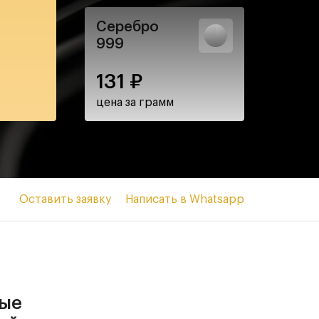
Серебро
999
131
₽
цена за грамм
Оставить заявку
Написать в Whatsapp
ные