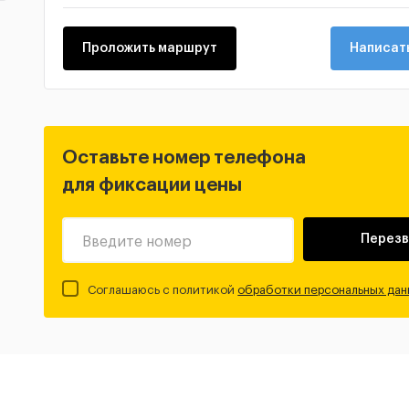
Проложить маршрут
Написать
Оставьте номер телефона
для фиксации цены
Перезв
Введите номер
Соглашаюсь с политикой
обработки персональных дан