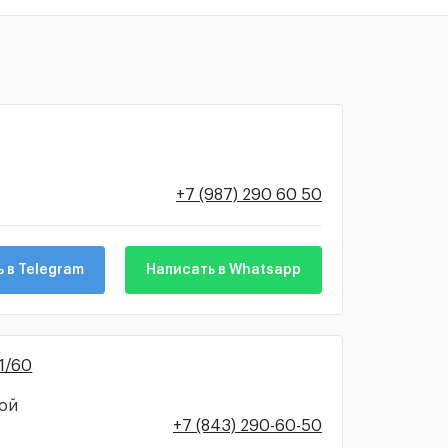
+7 (987) 290 60 50
 в Telegram
Написать в Whatsapp
 1/60
ной
+7 (843) 290-60-50