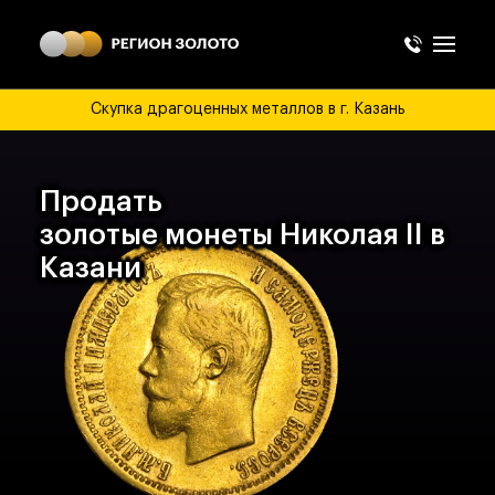
Скупка драгоценных металлов в г. Казань
Продать
золотые монеты
Николая II в
Казани