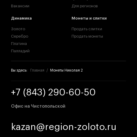
Вакансии
Для регионов
Динамика
Монеты и слитки
Золото
Продать слитки
Серебро
Продать монеты
Платина
Палладий
Вы здесь:
Главная
Монеты Николая 2
+7 (843) 290-60-50
Офис на Чистопольской
kazan@region-zoloto.ru