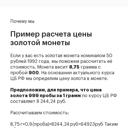
Почему мы
Пример расчета
цены
золотой монеты
Если у вас есть золотая монета номиналом 50
рублей 1992 года, мы поможем рассчитать её
стоимость. Монета весит
8,75
грамма с
пробой
900
. На основании актуального курса
ЦБ РФ мы определим цену золота в монете.
Предположим, для примера, что цена
золота 999 пробы за 1 грамм
по курсу ЦБ РФ
составляет 8 244,24 руб.
Рассчитываем стоимость:
8,75 г×0,9 (проба)×8244,24 руб=64923руб Таким