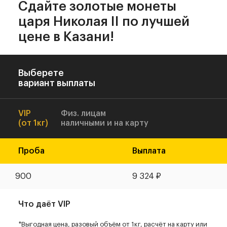
Сдайте золотые монеты
царя Николая II
по лучшей
цене в Казани!
Выберете
вариант выплаты
VIP
Физ. лицам
(от 1кг)
наличными и на карту
Проба
Выплата
900
9 324
₽
Что даёт VIP
*Выгодная цена, разовый объём от 1кг, расчёт на карту или