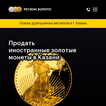
Скупка драгоценных металлов в г. Казань
Продать
иностранные золотые
монеты в Казани