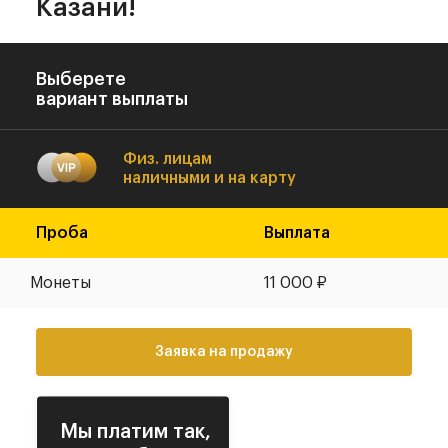
Казани!
Выберете
вариант выплаты
Физ. лицам
наличными и на карту
Проба
Выплата
Монеты
11 000
₽
Заявка на продажу
Мы платим так,