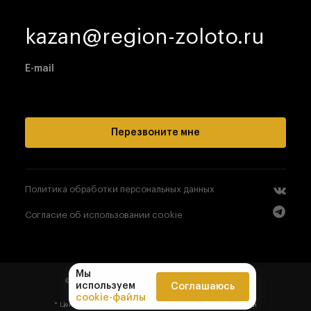
kazan@region-zoloto.ru
E-mail
Перезвоните мне
Политика обработки персональных данных
Согласие об использовании cookie
Мы
© 2008-
2026
All right reserved, «РЕГИОН ЗОЛОТО»
используем
Соглашаюсь
cookie-файлы
* Цена, указанная на сайте, не является публичной офертой